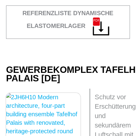
REFERENZLISTE DYNAMISCHE
ELASTOMERLAGER
GEWERBEKOMPLEX TAFELH
PALAIS [DE]
Schutz vor
Erschütterun
und
sekundärem
Luftschall mit