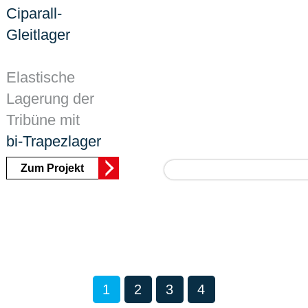
Ciparall-
Gleitlager
Elastische
Lagerung der
Tribüne mit
bi-Trapezlager
Zum Projekt
1
2
3
4