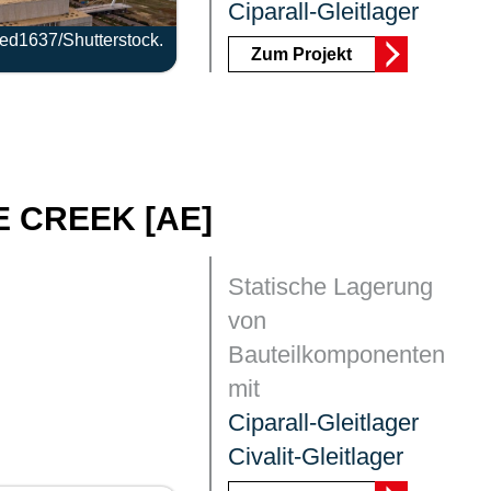
Ciparall-Gleitlager
ed1637/Shutterstock.
Zum Projekt
E CREEK [AE]
Statische Lagerung
von
Bauteilkomponenten
mit
Ciparall-Gleitlager
Civalit-Gleitlager