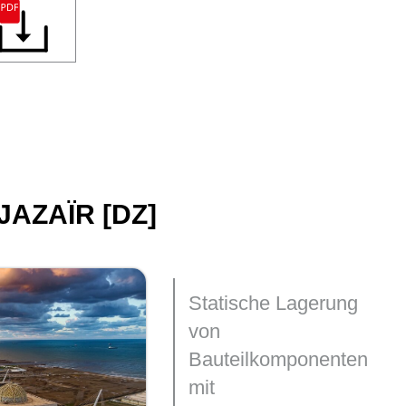
AZAÏR [DZ]
Statische Lagerung
von
Bauteilkomponenten
mit