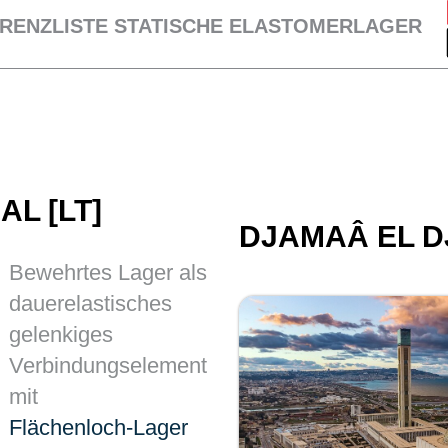
RENZLISTE STATISCHE ELASTOMERLAGER
L [LT]
DJAMAÂ EL DJ
Bewehrtes Lager als
dauerelastisches
gelenkiges
Verbindungselement
mit
Flächenloch-Lager