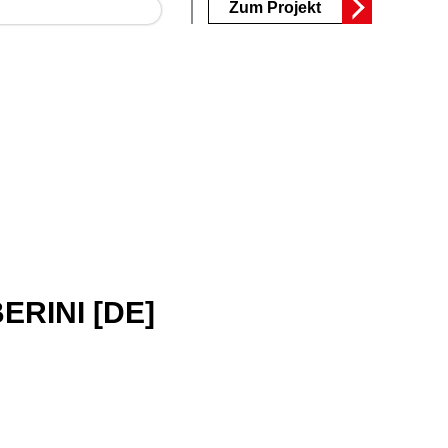
Zum Projekt
RINI [DE]