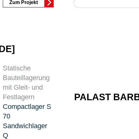
Zum Projekt
DE]
Statische
Bauteillagerung
mit Gleit- und
PALAST BARBE
Festlagern
Compactlager S
70
Sandwichlager
Q