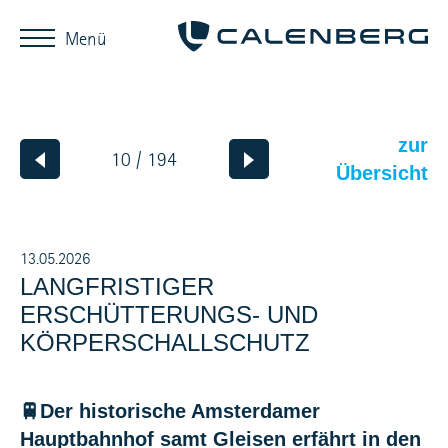
Menü
zur
10 / 194
Übersicht
13.05.2026
LANGFRISTIGER
ERSCHÜTTERUNGS- UND
KÖRPERSCHALLSCHUTZ
🚆Der historische Amsterdamer
Hauptbahnhof samt Gleisen erfährt in den